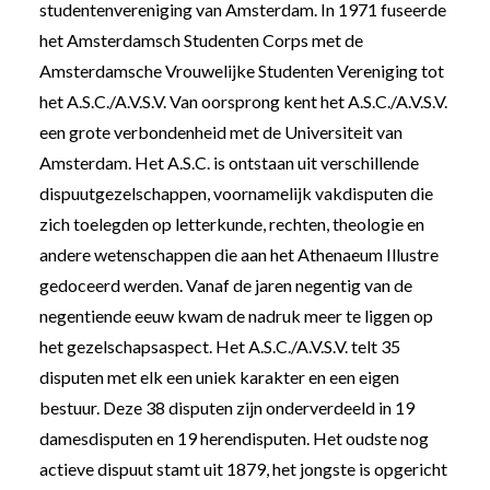
studentenvereniging van Amsterdam. In 1971 fuseerde
het Amsterdamsch Studenten Corps met de
Amsterdamsche Vrouwelijke Studenten Vereniging tot
het A.S.C./A.V.S.V. Van oorsprong kent het A.S.C./A.V.S.V.
een grote verbondenheid met de Universiteit van
Amsterdam. Het A.S.C. is ontstaan uit verschillende
dispuutgezelschappen, voornamelijk vakdisputen die
zich toelegden op letterkunde, rechten, theologie en
andere wetenschappen die aan het Athenaeum Illustre
gedoceerd werden. Vanaf de jaren negentig van de
negentiende eeuw kwam de nadruk meer te liggen op
het gezelschapsaspect. Het A.S.C./A.V.S.V. telt 35
disputen met elk een uniek karakter en een eigen
bestuur. Deze 38 disputen zijn onderverdeeld in 19
damesdisputen en 19 herendisputen. Het oudste nog
actieve dispuut stamt uit 1879, het jongste is opgericht