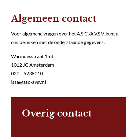
Algemeen contact
Voor algemene vragen over het A.S.C./A.V.S.V. kunt u
ons bereiken met de onderstaande gegevens.
Warmoesstraat 153
1012 JC Amsterdam
020 – 5238010
issa@asc-avsv.nl
Overig contact