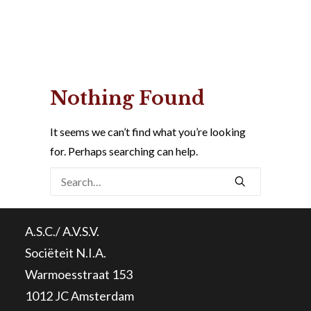
Nothing Found
It seems we can’t find what you’re looking
for. Perhaps searching can help.
A.S.C./ A.V.S.V.
Sociëteit N.I.A.
Warmoesstraat 153
1012 JC Amsterdam