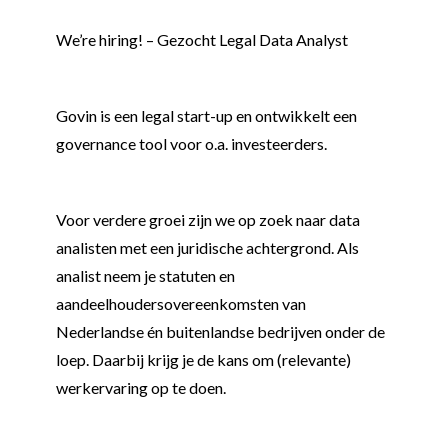
We’re hiring! – Gezocht Legal Data Analyst
Govin is een legal start-up en ontwikkelt een
governance tool voor o.a. investeerders.
Voor verdere groei zijn we op zoek naar data
analisten met een juridische achtergrond. Als
analist neem je statuten en
aandeelhoudersovereenkomsten van
Nederlandse én buitenlandse bedrijven onder de
loep. Daarbij krijg je de kans om (relevante)
werkervaring op te doen.