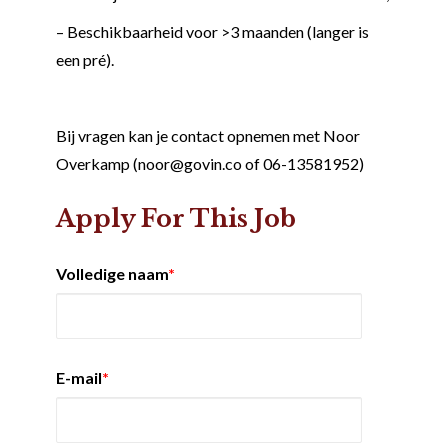
– Beschikbaarheid voor >3 maanden (langer is
een pré).
Bij vragen kan je contact opnemen met Noor
Overkamp (noor@govin.co of 06-13581952)
Apply For This Job
Volledige naam
*
E-mail
*