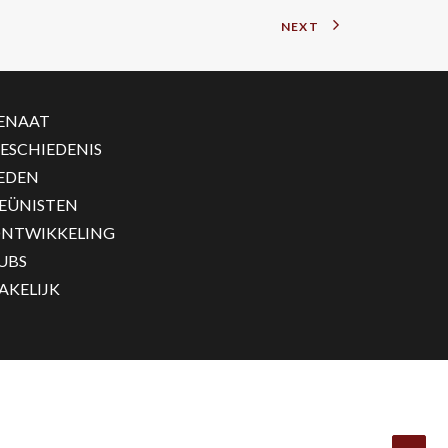
NEXT
ENAAT
ESCHIEDENIS
EDEN
EÜNISTEN
NTWIKKELING
UBS
AKELIJK