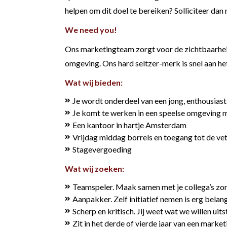
helpen om dit doel te bereiken? Solliciteer dan 
We need you!
Ons marketingteam zorgt voor de zichtbaarheid e
omgeving. Ons hard seltzer-merk is snel aan he
Wat wij bieden:
Je wordt onderdeel van een jong, enthousiast
Je komt te werken in een speelse omgeving m
Een kantoor in hartje Amsterdam
Vrijdag middag borrels en toegang tot de vet
Stagevergoeding
Wat wij zoeken:
Teamspeler. Maak samen met je collega’s zor
Aanpakker. Zelf initiatief nemen is erg belang
Scherp en kritisch. Jij weet wat we willen ui
Zit in het derde of vierde jaar van een marke