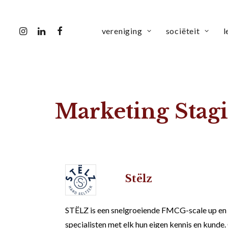
vereniging
sociëteit
l
Marketing Stagi
Stëlz
STËLZ is een snelgroeiende FMCG-scale up en he
specialisten met elk hun eigen kennis en kunde.