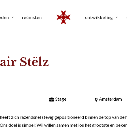
eden
reünisten
ontwikkeling
air Stëlz
Stage
Amsterdam
eft zich razendsnel stevig gepositioneerd binnen de top van de h
 Ons doel is simpel: Wij willen samen met jou het grootste en beke