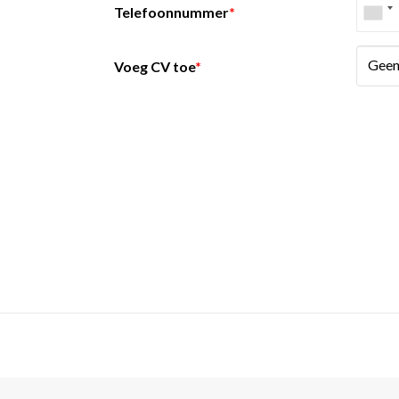
Telefoonnummer
*
Geen
Voeg CV toe
*