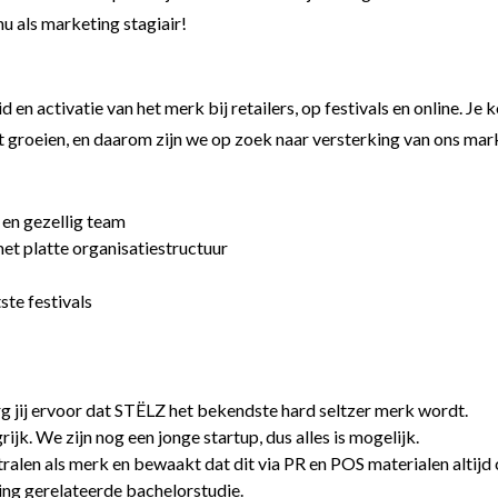
nu als marketing stagiair!
n activatie van het merk bij retailers, op festivals en online. Je 
t groeien, en daarom zijn we op zoek naar versterking van ons mar
 en gezellig team
et platte organisatiestructuur
ste festivals
g jij ervoor dat STËLZ het bekendste hard seltzer merk wordt.
rijk. We zijn nog een jonge startup, dus alles is mogelijk.
tstralen als merk en bewaakt dat dit via PR en POS materialen altijd
ting gerelateerde bachelorstudie.