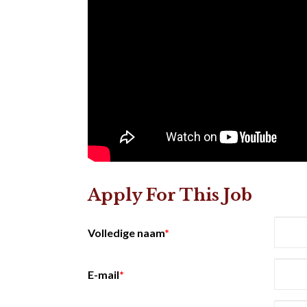
Apply For This Job
Volledige naam
*
E-mail
*