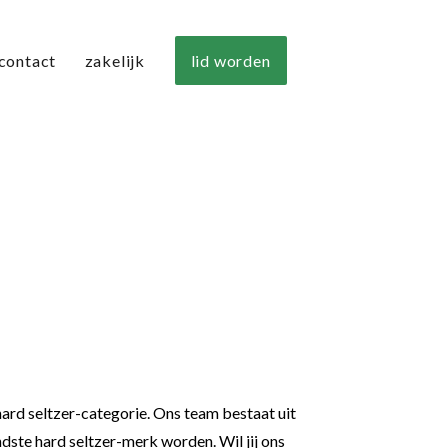
lid worden
contact
zakelijk
ard seltzer-categorie. Ons team bestaat uit
ndste hard seltzer-merk worden. Wil jij ons