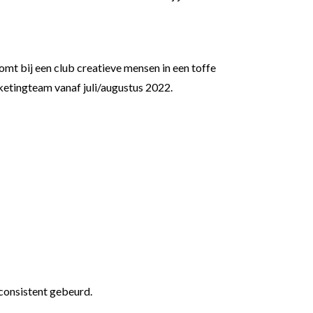
komt bij een club creatieve mensen in een toffe
ketingteam vanaf juli/augustus 2022.
 consistent gebeurd.