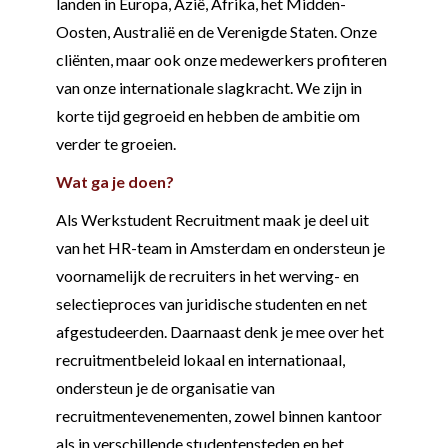
landen in Europa, Azië, Afrika, het Midden-
Oosten, Australië en de Verenigde Staten. Onze
cliënten, maar ook onze medewerkers profiteren
van onze internationale slagkracht. We zijn in
korte tijd gegroeid en hebben de ambitie om
verder te groeien.
Wat ga je doen?
Als Werkstudent Recruitment maak je deel uit
van het HR-team in Amsterdam en ondersteun je
voornamelijk de recruiters in het werving- en
selectieproces van juridische studenten en net
afgestudeerden. Daarnaast denk je mee over het
recruitmentbeleid lokaal en internationaal,
ondersteun je de organisatie van
recruitmentevenementen, zowel binnen kantoor
als in verschillende studentensteden en het