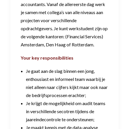
accountants. Vanaf de allereerste dag werk
je samen met collega’s van alle niveaus aan
projecten voor verschillende
opdrachtgevers. Je kunt werkstudent zijn op
de volgende kantoren: (Financial Services)
Amsterdam, Den Haag of Rotterdam.
Your key responsibilities
Je gaat aan de slag binnen een jong,
enthousiast en informeel team waarbij je
niet alleen naar cijfers kijkt maar ook naar
de bedrijfsprocessen erachter;
Je krijgt de mogelijkheid om audit teams
in verschillende secotren tijdens de
jaareindecontrole te ondersteunen;
Je maakt kennis met de data-analyse