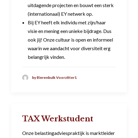
uitdagende projecten en bouwt een sterk
(internationaal) EY netwerk op.
Bij EY heeft elk individu met zijn/haar
visie en mening een unieke bijdrage. Dus
ook jij! Onze cultuur is open en informeel
waarin we aandacht voor diversiteit erg
belangrijk vinden.
by Bierenbuik Voorzitter1
TAX Werkstudent
Onze belastingadviespraktijk is marktleider