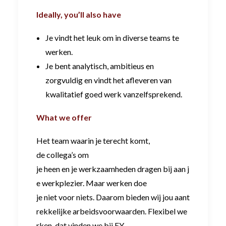
Ideally, you’ll also have
Je vindt het leuk om in diverse teams te
werken.
Je bent analytisch, ambitieus en
zorgvuldig en vindt het afleveren van
kwalitatief goed werk vanzelfsprekend.
What we offer
Het team waarin je terecht komt,
de collega’s om
je heen en je werkzaamheden dragen bij aan j
e werkplezier. Maar werken doe
je niet voor niets. Daarom bieden wij jou aant
rekkelijke arbeidsvoorwaarden. Flexibel we
rken, dat vinden we bij EY