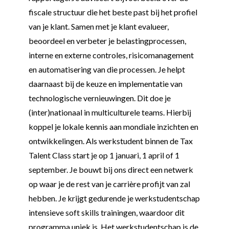
fiscale structuur die het beste past bij het profiel
van je klant. Samen met je klant evalueer,
beoordeel en verbeter je belastingprocessen,
interne en externe controles, risicomanagement
en automatisering van die processen. Je helpt
daarnaast bij de keuze en implementatie van
technologische vernieuwingen. Dit doe je
(inter)nationaal in multiculturele teams. Hierbij
koppel je lokale kennis aan mondiale inzichten en
ontwikkelingen. Als werkstudent binnen de Tax
Talent Class start je op 1 januari, 1 april of 1
september. Je bouwt bij ons direct een netwerk
op waar je de rest van je carrière profijt van zal
hebben. Je krijgt gedurende je werkstudentschap
intensieve soft skills trainingen, waardoor dit
programma uniek is. Het werkstudentschap is de