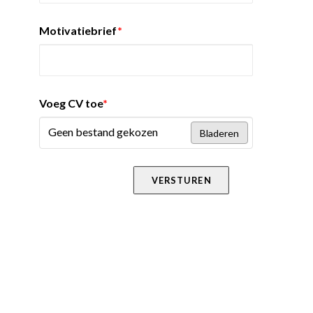
Motivatiebrief
*
Voeg CV toe
*
Geen bestand gekozen
Bladeren
VERSTUREN