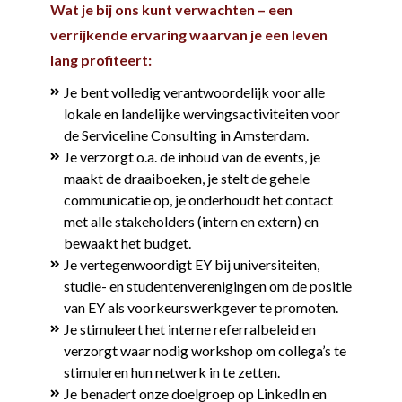
Wat je bij ons kunt verwachten – een
verrijkende ervaring waarvan je een leven
lang profiteert:
Je bent volledig verantwoordelijk voor alle
lokale en landelijke wervingsactiviteiten voor
de Serviceline Consulting in Amsterdam.
Je verzorgt o.a. de inhoud van de events, je
maakt de draaiboeken, je stelt de gehele
communicatie op, je onderhoudt het contact
met alle stakeholders (intern en extern) en
bewaakt het budget.
Je vertegenwoordigt EY bij universiteiten,
studie- en studentenverenigingen om de positie
van EY als voorkeurswerkgever te promoten.
Je stimuleert het interne referralbeleid en
verzorgt waar nodig workshop om collega’s te
stimuleren hun netwerk in te zetten.
Je benadert onze doelgroep op LinkedIn en