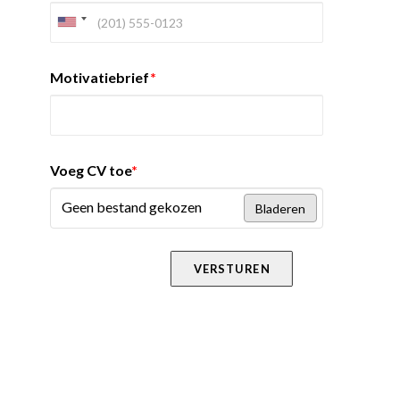
Motivatiebrief
*
Voeg CV toe
*
Geen bestand gekozen
Bladeren
VERSTUREN