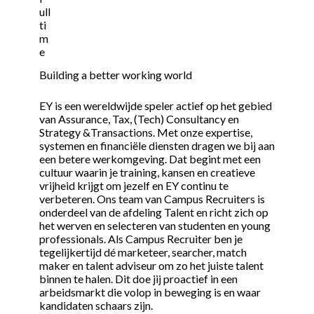
ull
ti
m
e
Building a better working world
EY is een wereldwijde speler actief op het gebied
van Assurance, Tax, (Tech) Consultancy en
Strategy &Transactions. Met onze expertise,
systemen en financiële diensten dragen we bij aan
een betere werkomgeving. Dat begint met een
cultuur waarin je training, kansen en creatieve
vrijheid krijgt om jezelf en EY continu te
verbeteren. Ons team van Campus Recruiters is
onderdeel van de afdeling Talent en richt zich op
het werven en selecteren van studenten en young
professionals. Als Campus Recruiter ben je
tegelijkertijd dé marketeer, searcher, match
maker en talent adviseur om zo het juiste talent
binnen te halen. Dit doe jij proactief in een
arbeidsmarkt die volop in beweging is en waar
kandidaten schaars zijn.